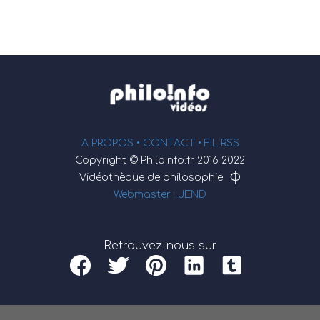
A PROPOS •
CONTACT
• FIL RSS
Copyright © Philoinfo.fr 2016-2022
φ
Vidéothèque de philosophie
Webmaster : JEND
Retrouvez-nous sur