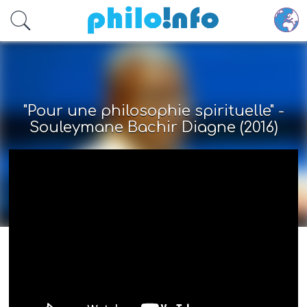
Accéder au contenu principal
"Pour une philosophie spirituelle" -
Souleymane Bachir Diagne (2016)