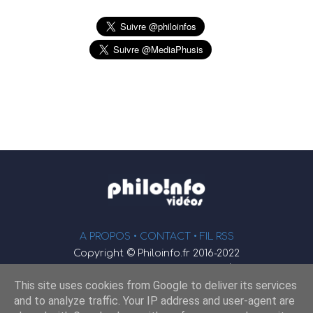
A PROPOS •
CONTACT
• FIL RSS
Copyright © Philoinfo.fr 2016-2022
φ
Vidéothèque de philosophie
This site uses cookies from Google to deliver its services
Webmaster : JEND
and to analyze traffic. Your IP address and user-agent are