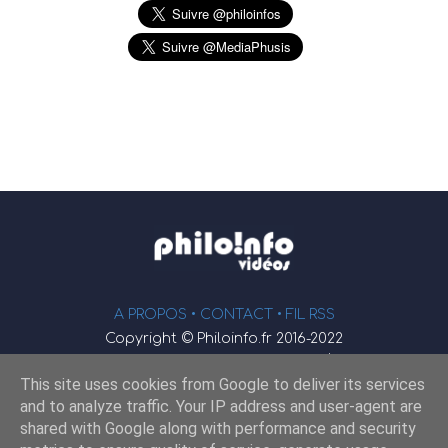
A PROPOS •
CONTACT
• FIL RSS
Copyright © Philoinfo.fr 2016-2022
φ
Vidéothèque de philosophie
This site uses cookies from Google to deliver its services
Webmaster : JEND
and to analyze traffic. Your IP address and user-agent are
shared with Google along with performance and security