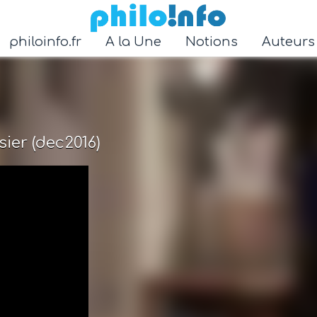
Accéder au contenu principal
philoinfo.fr
A la Une
Notions
Auteur
sier (dec2016)