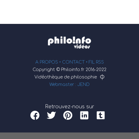
A PROPOS •
CONTACT
• FIL RSS
Copyright © Philoinfo.fr 2016-2022
φ
Vidéothèque de philosophie
Webmaster : JEND
Retrouvez-nous sur