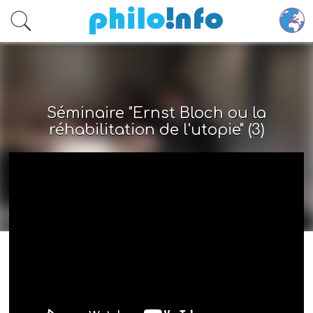
Accéder au contenu principal
Séminaire "Ernst Bloch ou la
réhabilitation de l'utopie" (3)