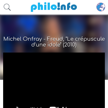
Accéder au contenu principal
Michel Onfray - Freud, "Le crépuscule
d'une idole" (2010)