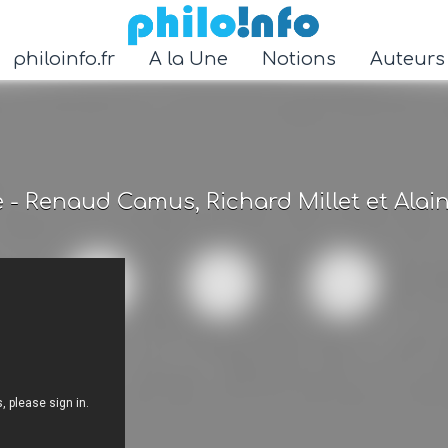
Accéder au contenu principal
philoinfo.fr
A la Une
Notions
Auteur
e - Renaud Camus, Richard Millet et Alai