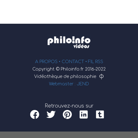
A PROPOS •
CONTACT
• FIL RSS
Copyright © Philoinfo.fr 2016-2022
φ
Vidéothèque de philosophie
Webmaster : JEND
Retrouvez-nous sur