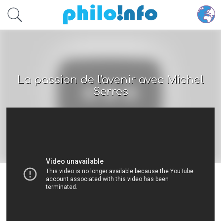
Accéder au contenu principal
La passion de l'avenir avec Michel
Serres