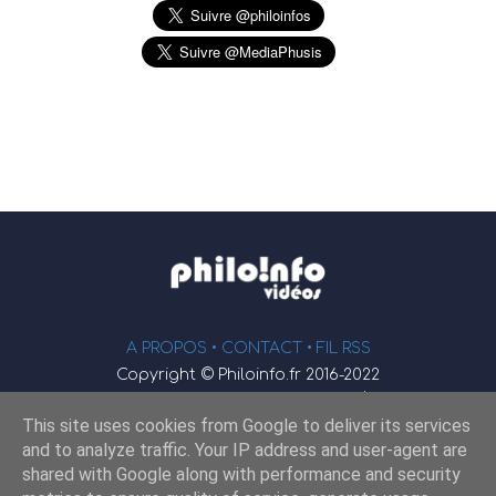
A PROPOS •
CONTACT
• FIL RSS
Copyright © Philoinfo.fr 2016-2022
φ
Vidéothèque de philosophie
This site uses cookies from Google to deliver its services
Webmaster : JEND
and to analyze traffic. Your IP address and user-agent are
shared with Google along with performance and security