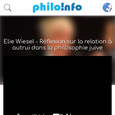
Accéder au contenu principal
Elie Wiesel - Réflexion sur la relation à
autrui dans la philosophie juive