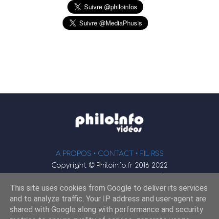
A PROPOS •
CONTACT
• FIL RSS
Copyright © Philoinfo.fr 2016-2022
φ
Vidéothèque de philosophie
This site uses cookies from Google to deliver its services
Webmaster : JEND
and to analyze traffic. Your IP address and user-agent are
shared with Google along with performance and security