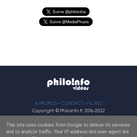
A PROPOS •
CONTACT
• FIL RSS
Copyright © Philoinfo.fr 2016-2022
φ
Vidéothèque de philosophie
This site uses cookies from Google to deliver its services
Webmaster : JEND
and to analyze traffic. Your IP address and user-agent are