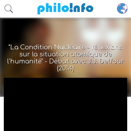
Accéder au contenu principal
"La Condition Nucléaire - réflexions
sur la situation atomique de
l'humanité" - Débat avec J.J. Delfour
(2014)