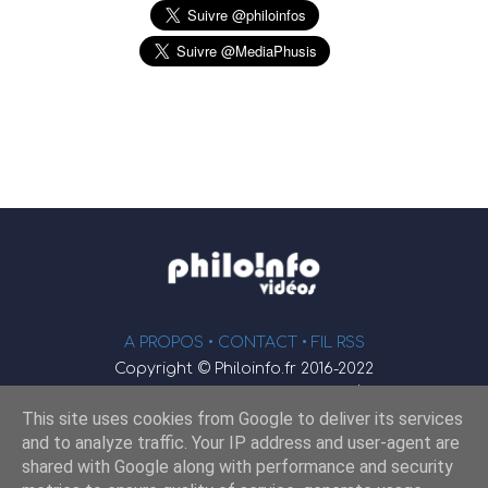
A PROPOS •
CONTACT
• FIL RSS
Copyright © Philoinfo.fr 2016-2022
φ
Vidéothèque de philosophie
This site uses cookies from Google to deliver its services
Webmaster : JEND
and to analyze traffic. Your IP address and user-agent are
shared with Google along with performance and security