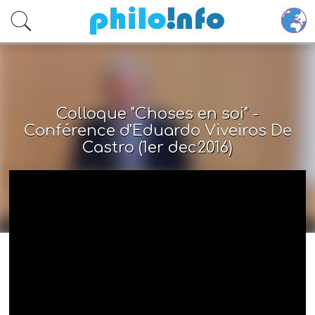
Accéder au contenu principal
Colloque "Choses en soi" -
Conférence d'Eduardo Viveiros De
Castro (1er dec2016)