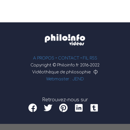
A PROPOS •
CONTACT
• FIL RSS
Copyright © Philoinfo.fr 2016-2022
φ
Vidéothèque de philosophie
Webmaster : JEND
Retrouvez-nous sur