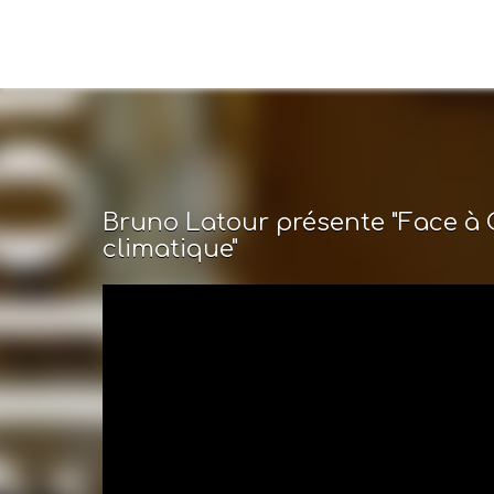
Bruno Latour présente "Face à 
climatique"