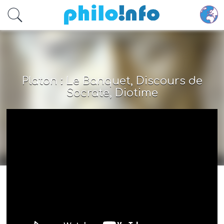
Accéder au contenu principal
Platon : Le Banquet, Discours de
Socrate, Diotime