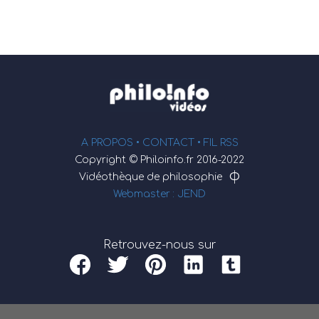
A PROPOS •
CONTACT
• FIL RSS
Copyright © Philoinfo.fr 2016-2022
φ
Vidéothèque de philosophie
Webmaster : JEND
Retrouvez-nous sur