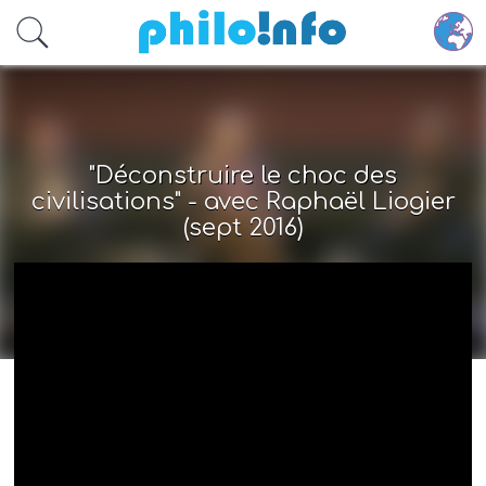
Accéder au contenu principal
"Déconstruire le choc des
civilisations" - avec Raphaël Liogier
(sept 2016)