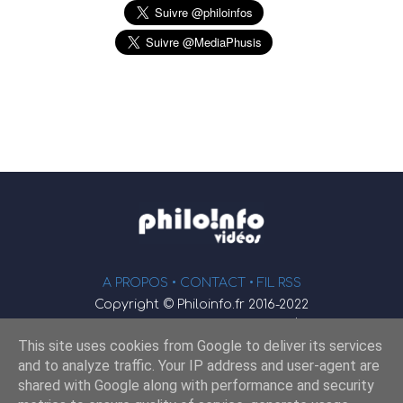
A PROPOS •
CONTACT
• FIL RSS
Copyright © Philoinfo.fr 2016-2022
φ
Vidéothèque de philosophie
This site uses cookies from Google to deliver its services
Webmaster : JEND
and to analyze traffic. Your IP address and user-agent are
shared with Google along with performance and security