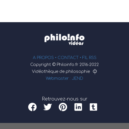
A PROPOS •
CONTACT
• FIL RSS
Copyright © Philoinfo.fr 2016-2022
φ
Vidéothèque de philosophie
Webmaster : JEND
Retrouvez-nous sur