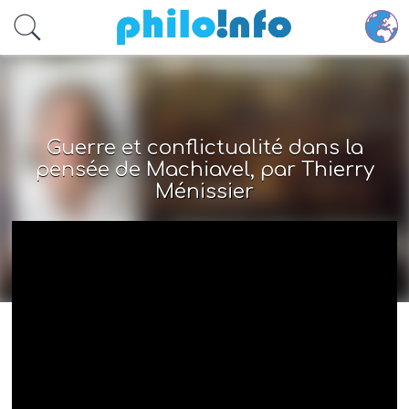
Accéder au contenu principal
Guerre et conflictualité dans la
pensée de Machiavel, par Thierry
Ménissier