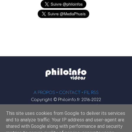
A PROPOS •
CONTACT
• FIL RSS
Copyright © Philoinfo.fr 2016-2022
φ
Vidéothèque de philosophie
This site uses cookies from Google to deliver its services
Webmaster : JEND
and to analyze traffic. Your IP address and user-agent are
shared with Google along with performance and security