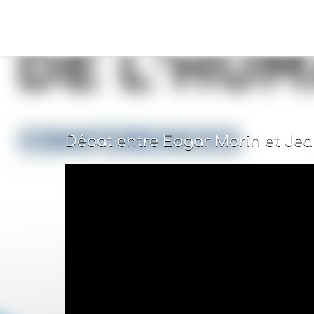
Débat entre Edgar Morin et Jea