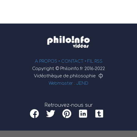
A PROPOS •
CONTACT
• FIL RSS
Copyright © Philoinfo.fr 2016-2022
φ
Vidéothèque de philosophie
Webmaster : JEND
Retrouvez-nous sur