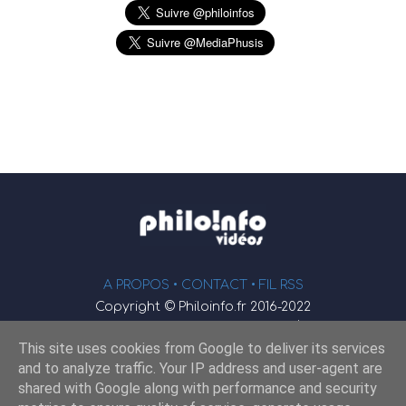
A PROPOS •
CONTACT
• FIL RSS
Copyright © Philoinfo.fr 2016-2022
φ
Vidéothèque de philosophie
This site uses cookies from Google to deliver its services
Webmaster : JEND
and to analyze traffic. Your IP address and user-agent are
shared with Google along with performance and security