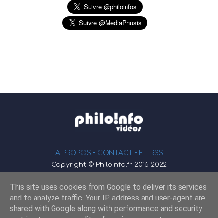
A PROPOS •
CONTACT
• FIL RSS
Copyright © Philoinfo.fr 2016-2022
φ
Vidéothèque de philosophie
This site uses cookies from Google to deliver its services
Webmaster : JEND
and to analyze traffic. Your IP address and user-agent are
shared with Google along with performance and security